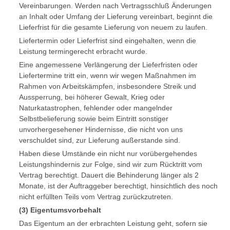
Vereinbarungen. Werden nach Vertragsschluß Änderungen
an Inhalt oder Umfang der Lieferung vereinbart, beginnt die
Lieferfrist für die gesamte Lieferung von neuem zu laufen.
Liefertermin oder Lieferfrist sind eingehalten, wenn die
Leistung termingerecht erbracht wurde.
Eine angemessene Verlängerung der Lieferfristen oder
Liefertermine tritt ein, wenn wir wegen Maßnahmen im
Rahmen von Arbeitskämpfen, insbesondere Streik und
Aussperrung, bei höherer Gewalt, Krieg oder
Naturkatastrophen, fehlender oder mangelnder
Selbstbelieferung sowie beim Eintritt sonstiger
unvorhergesehener Hindernisse, die nicht von uns
verschuldet sind, zur Lieferung außerstande sind.
Haben diese Umstände ein nicht nur vorübergehendes
Leistungshindernis zur Folge, sind wir zum Rücktritt vom
Vertrag berechtigt. Dauert die Behinderung länger als 2
Monate, ist der Auftraggeber berechtigt, hinsichtlich des noch
nicht erfüllten Teils vom Vertrag zurückzutreten.
(3) Eigentumsvorbehalt
Das Eigentum an der erbrachten Leistung geht, sofern sie