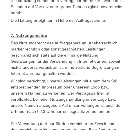
Nichterfüllung stehen dem Vertragspartner nur zu, wenn der
Schaden auf Vorsatz oder grober Fahrlässigkeit unsererseits
beruht.
Die Haftung erfolgt nur in Höhe der Auftragssumme.
7. Nutzungsrechte
Das Nutzungsrecht des Auftraggebers an urheberrechtlich,
markenrechtlich oder sonst geschützten Leistungen
beschränkt sich stets auf die einmalige Nutzung.
Gestaltungen für die Verwendung im Internet dürfen, soweit
nichts anderes vereinbart ist, ohne zeitliche Begrenzung im
Internet abrufbar gehalten werden.
Wir sind berechtigt, unsere Leistungen mit einem dem Stil
entsprechenden Impressum oder unserem Logo bzw.
unserem Namen zu versehen. Der Vertragspartner ist
verpflichtet, bei jeder Nutzungshandlung unser Logo bzw.
unsere Namen anzugeben. Auf unser Verlangen ist auch der
Urheber nach § 13 Urheberrechtsgesetz zu benennen.
Die Verwertung darf nur für den vereinbarten Zweck und in
den vereinbarten Nutzungsarten erfolgen. Eine Änderung