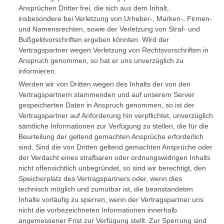
Ansprüchen Dritter frei, die sich aus dem Inhalt,
insbesondere bei Verletzung von Urheber-, Marken-, Firmen-
und Namensrechten, sowie der Verletzung von Straf- und
Bußgeldvorschriften ergeben könnten. Wird der
Vertragspartner wegen Verletzung von Rechtsvorschriften in
Anspruch genommen, so hat er uns unverzüglich zu
informieren.
Werden wir von Dritten wegen des Inhalts der von den
Vertragspartnern stammenden und auf unserem Server
gespeicherten Daten in Anspruch genommen, so ist der
Vertragspartner auf Anforderung hin verpflichtet, unverzüglich
sämtliche Informationen zur Verfügung zu stellen, die für die
Beurteilung der geltend gemachten Ansprüche erforderlich
sind. Sind die von Dritten geltend gemachten Ansprüche oder
der Verdacht eines strafbaren oder ordnungswidrigen Inhalts
nicht offensichtlich unbegründet, so sind wir berechtigt, den
Speicherplatz des Vertragspartners oder, wenn dies
technisch möglich und zumutbar ist, die beanstandeten
Inhalte vorläufig zu sperren, wenn der Vertragspartner uns
nicht die vorbezeichneten Informationen innerhalb
angemessener Frist zur Verfügung stellt. Zur Sperrung sind