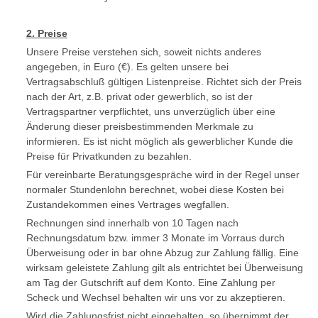
2. Preise
Unsere Preise verstehen sich, soweit nichts anderes
angegeben, in Euro (€). Es gelten unsere bei
Vertragsabschluß gültigen Listenpreise. Richtet sich der Preis
nach der Art, z.B. privat oder gewerblich, so ist der
Vertragspartner verpflichtet, uns unverzüglich über eine
Änderung dieser preisbestimmenden Merkmale zu
informieren. Es ist nicht möglich als gewerblicher Kunde die
Preise für Privatkunden zu bezahlen.
Für vereinbarte Beratungsgespräche wird in der Regel unser
normaler Stundenlohn berechnet, wobei diese Kosten bei
Zustandekommen eines Vertrages wegfallen.
Rechnungen sind innerhalb von 10 Tagen nach
Rechnungsdatum bzw. immer 3 Monate im Vorraus durch
Überweisung oder in bar ohne Abzug zur Zahlung fällig. Eine
wirksam geleistete Zahlung gilt als entrichtet bei Überweisung
am Tag der Gutschrift auf dem Konto. Eine Zahlung per
Scheck und Wechsel behalten wir uns vor zu akzeptieren.
Wird die Zahlungsfrist nicht eingehalten, so übernimmt der