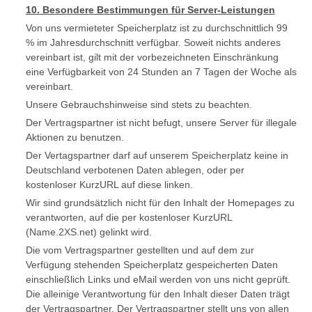
10. Besondere Bestimmungen für Server-Leistungen
Von uns vermieteter Speicherplatz ist zu durchschnittlich 99
% im Jahresdurchschnitt verfügbar. Soweit nichts anderes
vereinbart ist, gilt mit der vorbezeichneten Einschränkung
eine Verfügbarkeit von 24 Stunden an 7 Tagen der Woche als
vereinbart.
Unsere Gebrauchshinweise sind stets zu beachten.
Der Vertragspartner ist nicht befugt, unsere Server für illegale
Aktionen zu benutzen.
Der Vertagspartner darf auf unserem Speicherplatz keine in
Deutschland verbotenen Daten ablegen, oder per
kostenloser KurzURL auf diese linken.
Wir sind grundsätzlich nicht für den Inhalt der Homepages zu
verantworten, auf die per kostenloser KurzURL
(Name.2XS.net) gelinkt wird.
Die vom Vertragspartner gestellten und auf dem zur
Verfügung stehenden Speicherplatz gespeicherten Daten
einschließlich Links und eMail werden von uns nicht geprüft.
Die alleinige Verantwortung für den Inhalt dieser Daten trägt
der Vertragspartner. Der Vertragspartner stellt uns von allen