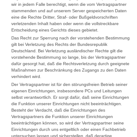
wir in jedem Falle berechtigt, wenn die vom Vertragspartner
stammenden und auf unserem Server gespeicherten Daten
eine die Rechte Dritter, Straf- oder Bußgeldvorschriften
verletzenden Inhalt haben oder wenn die vollstreckbare
Entscheidung eines Gerichts dieses gebietet.
Das Recht zur Sperrung nach der vorstehenden Bestimmung
gilt bei Verletzung des Rechts der Bundesrepublik
Deutschland. Bei Verletzung ausländischer Rechte gilt die
vorstehende Bestimmung so lange, bis der Vertragspartner
dafür gesorgt hat, daß die Rechtsverletzung durch geeignete
Maßnahmen zur Beschränkung des Zugangs zu den Daten
verhindert wird.
Der Vertragspartner ist für den störungsfreien Betrieb seiner
eigenen Einrichtungen, insbesondere PCs und Leitungen
selbst verantwortlich. Er sorgt dafür, daß seine Einrichtungen
die Funktion unserer Einrichtungen nicht beeinträchtigen.
Besteht der Verdacht, daß die Einrichtungen des
Vertragspartners die Funktion unserer Einrichtungen
beeinträchtigen können, so wird der Vertragspartner seine
Einrichtungen durch uns entgeltlich oder einen Fachbetrieb
untersuchen lassen und sicherstellen, daß derartige