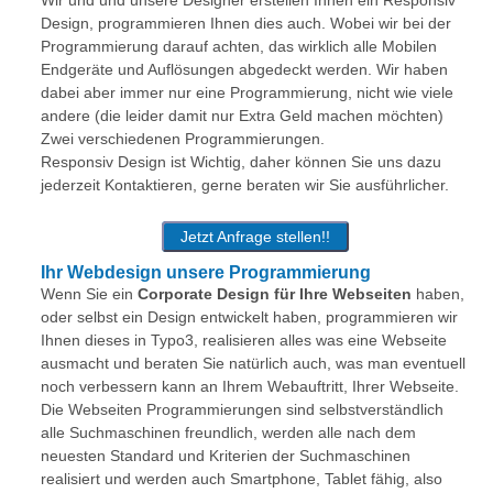
Wir und und unsere Designer erstellen Ihnen ein Responsiv
Design, programmieren Ihnen dies auch. Wobei wir bei der
Programmierung darauf achten, das wirklich alle Mobilen
Endgeräte und Auflösungen abgedeckt werden. Wir haben
dabei aber immer nur eine Programmierung, nicht wie viele
andere (die leider damit nur Extra Geld machen möchten)
Zwei verschiedenen Programmierungen.
Responsiv Design ist Wichtig, daher können Sie uns dazu
jederzeit Kontaktieren, gerne beraten wir Sie ausführlicher.
Jetzt Anfrage stellen!!
Ihr Webdesign unsere Programmierung
Wenn Sie ein
Corporate Design für Ihre Webseiten
haben,
oder selbst ein Design entwickelt haben, programmieren wir
Ihnen dieses in Typo3, realisieren alles was eine Webseite
ausmacht und beraten Sie natürlich auch, was man eventuell
noch verbessern kann an Ihrem Webauftritt, Ihrer Webseite.
Die Webseiten Programmierungen sind selbstverständlich
alle Suchmaschinen freundlich, werden alle nach dem
neuesten Standard und Kriterien der Suchmaschinen
realisiert und werden auch Smartphone, Tablet fähig, also