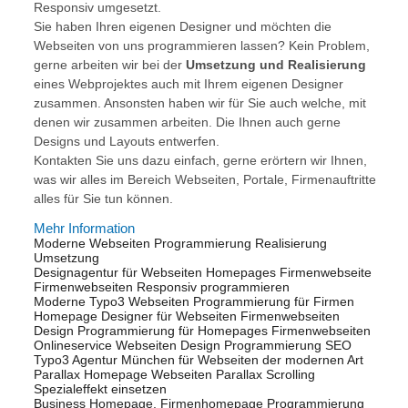
Responsiv umgesetzt.
Sie haben Ihren eigenen Designer und möchten die
Webseiten von uns programmieren lassen? Kein Problem,
gerne arbeiten wir bei der
Umsetzung und Realisierung
eines Webprojektes auch mit Ihrem eigenen Designer
zusammen. Ansonsten haben wir für Sie auch welche, mit
denen wir zusammen arbeiten. Die Ihnen auch gerne
Designs und Layouts entwerfen.
Kontakten Sie uns dazu einfach, gerne erörtern wir Ihnen,
was wir alles im Bereich Webseiten, Portale, Firmenauftritte
alles für Sie tun können.
Mehr Information
Moderne Webseiten Programmierung Realisierung
Umsetzung
Designagentur für Webseiten Homepages Firmenwebseite
Firmenwebseiten Responsiv programmieren
Moderne Typo3 Webseiten Programmierung für Firmen
Homepage Designer für Webseiten Firmenwebseiten
Design Programmierung für Homepages Firmenwebseiten
Onlineservice Webseiten Design Programmierung SEO
Typo3 Agentur München für Webseiten der modernen Art
Parallax Homepage Webseiten Parallax Scrolling
Spezialeffekt einsetzen
Business Homepage, Firmenhomepage Programmierung