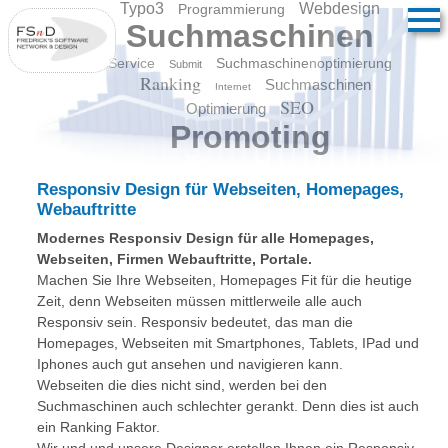
Typo3
Webdesign
Programmierung
Suchmaschinen
Service
Suchmaschinenoptimierung
Submit
Ranking
Suchmaschinen
Internet
SEO
Optimierung
Promoting
Responsiv Design für Webseiten, Homepages,
Webauftritte
Modernes Responsiv Design für alle Homepages,
Webseiten, Firmen Webauftritte, Portale.
Machen Sie Ihre Webseiten, Homepages Fit für die heutige
Zeit, denn Webseiten müssen mittlerweile alle auch
Responsiv sein. Responsiv bedeutet, das man die
Homepages, Webseiten mit Smartphones, Tablets, IPad und
Iphones auch gut ansehen und navigieren kann.
Webseiten die dies nicht sind, werden bei den
Suchmaschinen auch schlechter gerankt. Denn dies ist auch
ein Ranking Faktor.