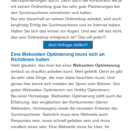
Nachoptimierungen durch. Denn auch die Konkurrenz will ja
mit seinen Onlineshop gute bis sehr gute Platzierungen bei
den Suchmaschinen einnehmen und halten.
Nur wer dauerhaft an seinen Onlineshop arbeitet, wird auch
langfristig Erfolg bei Suchmaschinen und im Internet haben.
Halten Sie sich das immer vor Augen. Und wer will das nicht,
das sein Onlineshop erfolgreich ist? Das will jeder!!!
Jetzt Anfrage stellen!!
Eine Webseiten Optimierung muss sich an
Richtlinien halten
Viele glauben, das man bei einer
Webseiten Optimierung
einfach so drauflos arbeiten kann. Weit gefehlt. Denn es gibt
da sehr viele Dinge, die man dabei beachten muss. Und
genau hier trennt sich meisten der Spreu vom Weizen. Von
guten Webseiten Optimierern von Hobby Optimierern.
Bei einer Homepage, Webseiten Optimierung zählt auch die
Erfahrung, das vergleichen der Konkurrenten (deren
Webseiten, Homepages) sowie die neuesten Kriterien der
Suchmaschinen. Natürlich muss eine Webseite auch
Responisiv sein, muss schnell geladen sein und muss
vorallem eines sein: Eine Webseite muss für User, für