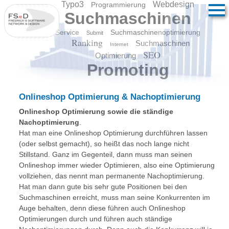
Typo3
Webdesign
Programmierung
Suchmaschinen
Service
Suchmaschinenoptimierung
Submit
Ranking
Suchmaschinen
Internet
SEO
Optimierung
Promoting
Onlineshop Optimierung & Nachoptimierung
Onlineshop Optimierung sowie die ständige
Nachoptimierung
.
Hat man eine Onlineshop Optimierung durchführen lassen
(oder selbst gemacht), so heißt das noch lange nicht
Stillstand. Ganz im Gegenteil, dann muss man seinen
Onlineshop immer wieder Optimieren, also eine Optimierung
vollziehen, das nennt man permanente Nachoptimierung.
Hat man dann gute bis sehr gute Positionen bei den
Suchmaschinen erreicht, muss man seine Konkurrenten im
Auge behalten, denn diese führen auch Onlineshop
Optimierungen durch und führen auch ständige