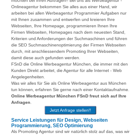
möchten bei Ihren Aufträgen!! Bei uns als Werbeagentur -
Onlineagentur bekommen Sie alles aus einer Hand, wir
arbeiten bei allen Werbeagentur Programmier Aufgaben nur
mit Ihnen zusammen und entwerfen und kreieren Ihre
Webseiten, Ihre Homepage, programmieren Ihnen Ihre
Firmen Webseiten, Homepages nach dem neuesten Stand,
Kriterien und Anforderungen der Suchmaschinen und führen
die SEO Suchmaschinenoptimierung der Firmen Webseiten
durch, mit anschliessendem Promoting Ihrer Webseiten,
damit diese auch gefunden werden.
FSnD die Online Werbeagentur München, die immer mit den
Kunden Direkt arbeitet, die Agentur für alle Internet - Web
Angelegenheiten.
Was wir alles für Sie als Online Werbeagentur aus München
tun können, erfahren Sie gerne nach einer Kontaktaufnahme.
Online Werbeagentur München FSnD freut sich auf Ihre
Anfragen
.
Jetzt Anfrage stellen!!
Service Leistungen für Design, Webseiten
Programmierung, SEO Optimierung
Als Promoting Agentur sind wir natürlich stolz auf das, was wir