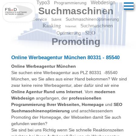
Typo3
Webdesign
Programmierung
Suchmaschinen
Service
Suchmaschinenoptimierung
Submit
Ranking
Suchmaschinen
Internet
SEO
Optimierung
Promoting
Online Werbeagentur München 80331 - 85540
Online Werbeagentur München
Sie suchen eine Werbeagentur aus PLZ 80331 -85540
München, wo Sie alles aus einer Hand bekommen? Wir sind
zwar keine reine Werbeagentur, aber dafür sind wir eine
Online Agentur Rund ums Internet
. Vom
modernen
Webdesign
angefangen, der
professionellen
Programmierung Ihrer Webseiten, Homepage
und
SEO
Suchmaschinenoptimierung
und anschliessendem
Promoting der Homepage, der Webseiten damit Sie auch
gefunden werden?
Sie sind bei uns Richtig wenn Sie schnelle Reaktionszeiten