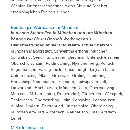
Wir sind Ihr Ansprechpartner, wenn Sie gute Arbeit zu
erschwinglichen Preisen suchen.
Beratungen Werbeagentur München
In diesen Stadtteilen in München und um München
können wir Sie im Bereich Werbeagentur
Dienstleistungen immer und relativ schnell beraten:
München Maxvorstadt, Schwanthalerhöhe, München
Schwabing, Sendling, Giesing, Garching, Unterschleissheim,
Oberschleissheim, Feldmoching, Nymphenburg, Perlach,
Bogenhausen, Pasing, Solln, Hasenbergl, Berg am Laim,
Untermenzing, Allach, Grünwald, Grafing, Trudering,
Harlaching, Neuhausen, Freimann, Ludwigsvorstadt,
Isarvorstadt, Haidhausen, München Riem, Obermenzing,
Moosach, Milbertshofen, Ramersdorf, Fürstenried, Westpark,
Thalkirchen, Obersendling, Laim, Langwied, Lochhausen,
Aubing, Hadern, Forstenried, Untergiesing, Obergiesing,
München Am-Hart, Altperlach, Neuperlach, Haar, Altstadt-
Lehel
Mehr Information