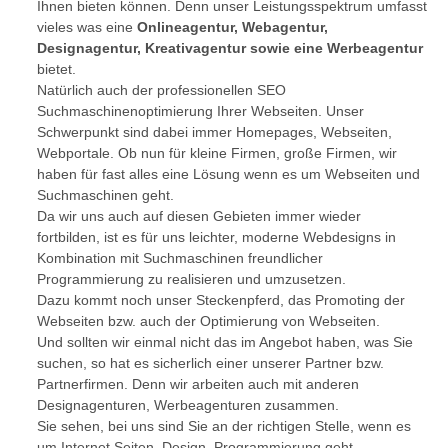
Ihnen bieten können. Denn unser Leistungsspektrum umfasst
vieles was eine
Onlineagentur, Webagentur,
Designagentur, Kreativagentur sowie eine Werbeagentur
bietet.
Natürlich auch der professionellen SEO
Suchmaschinenoptimierung Ihrer Webseiten. Unser
Schwerpunkt sind dabei immer Homepages, Webseiten,
Webportale. Ob nun für kleine Firmen, große Firmen, wir
haben für fast alles eine Lösung wenn es um Webseiten und
Suchmaschinen geht.
Da wir uns auch auf diesen Gebieten immer wieder
fortbilden, ist es für uns leichter, moderne Webdesigns in
Kombination mit Suchmaschinen freundlicher
Programmierung zu realisieren und umzusetzen.
Dazu kommt noch unser Steckenpferd, das Promoting der
Webseiten bzw. auch der Optimierung von Webseiten.
Und sollten wir einmal nicht das im Angebot haben, was Sie
suchen, so hat es sicherlich einer unserer Partner bzw.
Partnerfirmen. Denn wir arbeiten auch mit anderen
Designagenturen, Werbeagenturen zusammen.
Sie sehen, bei uns sind Sie an der richtigen Stelle, wenn es
um Internet Seiten, Design, Programmierung geht.