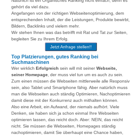
Natürlich ist ein Organisches Ranking nicht einfach, denn es
gehört da viel dazu.
Angefangen von der richtigen Webseitenoptimierung, dem
entsprechenden Inhalt, der die Leistungen, Produkte bewirbt,
Bildern, Backlinks und vielem mehr.
Wir stehen Ihnen was das betrifft mit Rat und Tat zur Seiten,
begleiten Sie zu Ihrem Erfolg.
Jetzt Anfrage stellen!!
Top Platzierungen, gutes Ranking bei
Suchmaschinen
Wer wirklich
Erfolgreich
sein will mit seiner
Webseite,
seiner Homepage
, der muss viel tun um es auch zu sein.
Zum einen müssen die Webseiten mittlerweile alle Responsiv
sein, also Tablet und Smartphone fähig. Aber natürlich muss
man die Webseiten auch ständig Optimieren, Nachoptimieren
damit diese mit der Konkurrenz auch mithalten können.
Also eine Arbeit, ein Aufwand, der niemals aufhört. Viele
Denken, sie haben sich ja schon einmal Ihre Webseiten
optimieren lassen, das reicht doch. Aber: NEIN, das reicht
nicht. Sie müssen die Webseiten, Homepages ständig
nachoptimieren, damit Sie überhaupt eine Chance haben,