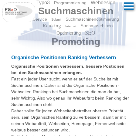
Typo3
Webdesign
Programmierung
Suchmaschinen
Service
Suchmaschinenoptimierung
Submit
Ranking
Suchmaschinen
Internet
SEO
Optimierung
Promoting
Organische Positionen Ranking Verbessern
Organische Positionen verbessern, bessere Postionen
bei den Suchmaschinen erlangen.
Fast ein jeder User sucht, wenn er auf der Suche ist mit
Suchmaschinen. Daher sind die Organische Positionen -
Webseiten Rankings bei Suchmaschinen die man da hat,
sehr Wichtig. Also wo genau Ihr Webauftritt beim Ranking der
Suchmaschinen steht.
Daher sollte für jeden Webseitenbetreiber oberste Priorität
sein, sein Organisches Ranking zu verbessern, damit er mit
seinen Webauftritt, Webseiten, Homepage, Firmenwebseite
weitaus besser gefunden wird.