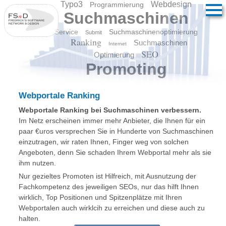
Typo3
Webdesign
Programmierung
Suchmaschinen
Service
Suchmaschinenoptimierung
Submit
Ranking
Suchmaschinen
Internet
SEO
Optimierung
Promoting
Webportale Ranking
Webportale Ranking bei Suchmaschinen verbessern.
Im Netz erscheinen immer mehr Anbieter, die Ihnen für ein
paar €uros versprechen Sie in Hunderte von Suchmaschinen
einzutragen, wir raten Ihnen, Finger weg von solchen
Angeboten, denn Sie schaden Ihrem Webportal mehr als sie
ihm nutzen.
Nur gezieltes Promoten ist Hilfreich, mit Ausnutzung der
Fachkompetenz des jeweiligen SEOs, nur das hilft Ihnen
wirklich, Top Positionen und Spitzenplätze mit Ihren
Webportalen auch wirklcih zu erreichen und diese auch zu
halten.