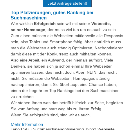
Jetzt Anfrage stellen!!
Top Platzierungen, gutes Ranking bei
Suchmaschinen
Wer wirklich
Erfolgreich
sein will mit seiner
Webseite,
seiner Homepage
, der muss viel tun um es auch zu sein.
Zum einen müssen die Webseiten mittlerweile alle Responsiv
sein, also Tablet und Smartphone fähig. Aber natürlich muss
man die Webseiten auch ständig Optimieren, Nachoptimieren
damit diese mit der Konkurrenz auch mithalten können.
Also eine Arbeit, ein Aufwand, der niemals aufhört. Viele
Denken, sie haben sich ja schon einmal Ihre Webseiten
optimieren lassen, das reicht doch. Aber: NEIN, das reicht
nicht. Sie müssen die Webseiten, Homepages ständig
nachoptimieren, damit Sie überhaupt eine Chance haben,
einen der begehrten Top Rankings bei den Suchmaschinen
zu erreichen.
Wir stehen Ihnen was das betrifft hilfreich zur Seite, begleiten
Sie vom Anfang und start weg bis zu Ihrem Erfolg.
Wenn Sie erfolgreich sind, sind wir es auch.
Mehr Information
Typo3 SEO Suchmaschinenoptimierung Typo3 Webseite